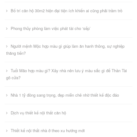
Bố trí căn hộ 30m2 hiện đại tiện ích khiến ai cũng phải trầm trồ
Phong thủy phòng làm việc phát tài cho ‘sếp’
Người mệnh Mộc hợp màu gì giúp làm ăn hanh thông, sự nghiệp
thăng tiến?
Tuổi Mão hợp màu gì? Xây nhà nên lưu ý màu sắc gì để Thần Tài
gõ cửa?
Nhà 1 tỷ đồng sang trọng, đẹp miễn chê nhờ thiết kế độc đáo
Dịch vụ thiết kế nội thất căn hộ
Thiết kế nội thất nhà ở theo xu hướng mới