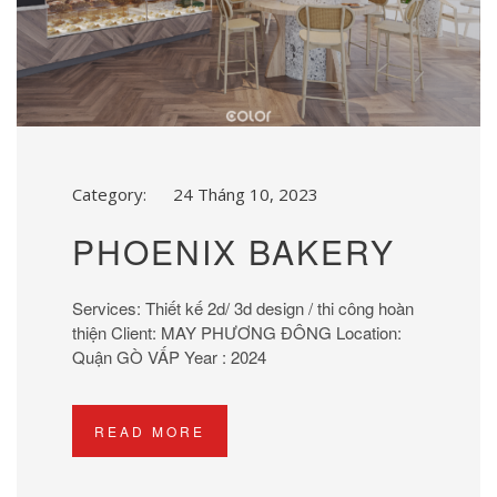
Category:
24 Tháng 10, 2023
PHOENIX BAKERY
Services: Thiết kế 2d/ 3d design / thi công hoàn
thiện Client: MAY PHƯƠNG ĐÔNG Location:
Quận GÒ VẤP Year : 2024
READ MORE