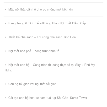
Mẫu nội thất căn hộ cho vợ chồng mới kết hôn
Sang Trọng & Tinh Tế – Không Gian Nội Thất Đẳng Cấp
Thiết kế nhà sách – Thi công nhà sách Tinh Hoa
Nội thất nhà phố – công trình thực tế
Nội thất căn hộ – Công trình thi công thực tế tại Sky 3 Phú Mỹ
Hưng
Căn hộ tối giản với nội thất tối giản
Cải tạo căn hộ hơn 10 năm tuổi tại Sài Gòn -Screc Tower