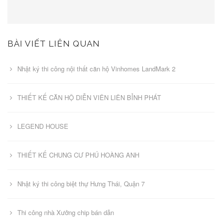
BÀI VIẾT LIÊN QUAN
Nhật ký thi công nội thất căn hộ Vinhomes LandMark 2
THIẾT KẾ CĂN HỘ DIỄN VIÊN LIÊN BỈNH PHÁT
LEGEND HOUSE
THIẾT KẾ CHUNG CƯ PHÚ HOÀNG ANH
Nhật ký thi công biệt thự Hưng Thái, Quận 7
Thi công nhà Xưởng chip bán dẫn