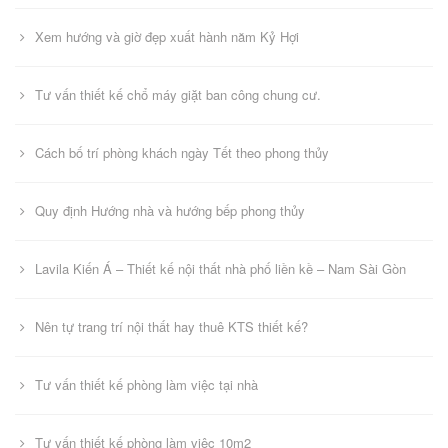
Xem hướng và giờ đẹp xuất hành năm Kỷ Hợi
Tư vấn thiết kế chổ máy giặt ban công chung cư.
Cách bố trí phòng khách ngày Tết theo phong thủy
Quy định Hướng nhà và hướng bếp phong thủy
Lavila Kiến Á – Thiết kế nội thất nhà phố liền kề – Nam Sài Gòn
Nên tự trang trí nội thất hay thuê KTS thiết kế?
Tư vấn thiết kế phòng làm việc tại nhà
Tư vấn thiết kế phòng làm việc 10m2