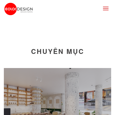
Togg
navig
CHUYÊN MỤC