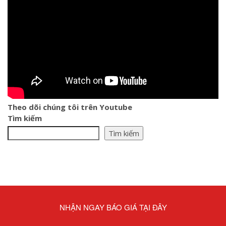
Theo dõi chúng tôi trên Youtube
Tìm kiếm
Tìm kiếm
NHẬN NGAY BÁO GIÁ TẠI ĐÂY