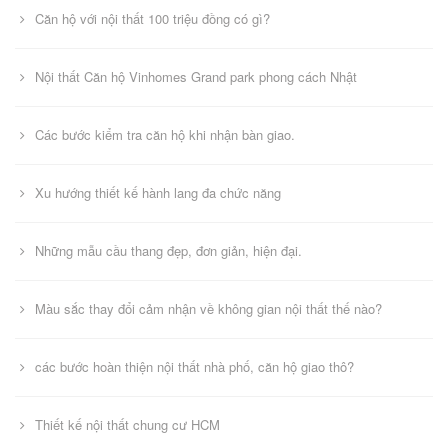
Căn hộ với nội thất 100 triệu đồng có gì?
Nội thất Căn hộ Vinhomes Grand park phong cách Nhật
Các bước kiểm tra căn hộ khi nhận bàn giao.
Xu hướng thiết kế hành lang đa chức năng
Những mẫu cầu thang đẹp, đơn giản, hiện đại.
Màu sắc thay đổi cảm nhận về không gian nội thất thế nào?
các bước hoàn thiện nội thất nhà phố, căn hộ giao thô?
Thiết kế nội thất chung cư HCM