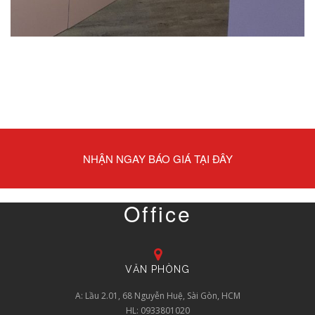
NHẬN NGAY BÁO GIÁ TẠI ĐÂY
Office
VĂN PHÒNG
A: Lầu 2.01, 68 Nguyễn Huệ, Sài Gòn, HCM
HL: 0933801020