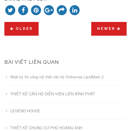
OLDER
NEWER
BÀI VIẾT LIÊN QUAN
Nhật ký thi công nội thất căn hộ Vinhomes LandMark 2
THIẾT KẾ CĂN HỘ DIỄN VIÊN LIÊN BỈNH PHÁT
LEGEND HOUSE
THIẾT KẾ CHUNG CƯ PHÚ HOÀNG ANH