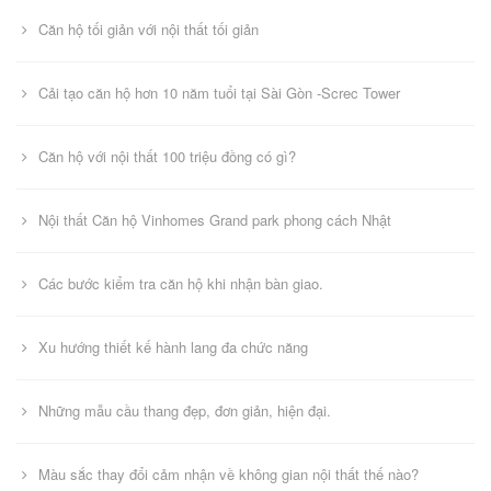
Căn hộ tối giản với nội thất tối giản
Cải tạo căn hộ hơn 10 năm tuổi tại Sài Gòn -Screc Tower
Căn hộ với nội thất 100 triệu đồng có gì?
Nội thất Căn hộ Vinhomes Grand park phong cách Nhật
Các bước kiểm tra căn hộ khi nhận bàn giao.
Xu hướng thiết kế hành lang đa chức năng
Những mẫu cầu thang đẹp, đơn giản, hiện đại.
Màu sắc thay đổi cảm nhận về không gian nội thất thế nào?