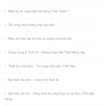
Nhật ký thi công biệt thự Hưng Thái, Quận 7
Thi công nhà Xưởng chip bán dẫn
Mẫu nội thất căn hộ cho vợ chồng mới kết hôn
Sang Trọng & Tinh Tế – Không Gian Nội Thất Đẳng Cấp
Thiết kế nhà sách – Thi công nhà sách Tinh Hoa
Nội thất nhà phố – công trình thực tế
Nội thất căn hộ – Công trình thi công thực tế tại Sky 3 Phú Mỹ
Hưng