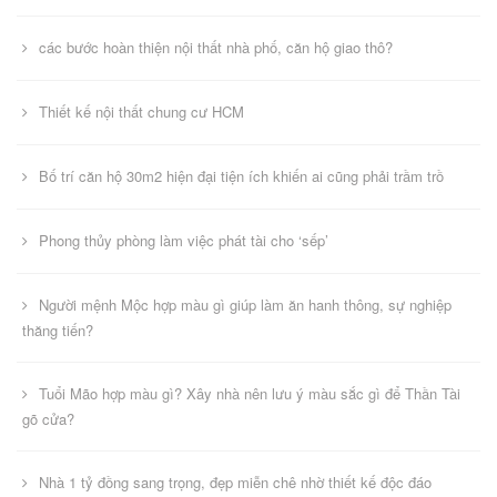
các bước hoàn thiện nội thất nhà phố, căn hộ giao thô?
Thiết kế nội thất chung cư HCM
Bố trí căn hộ 30m2 hiện đại tiện ích khiến ai cũng phải trầm trồ
Phong thủy phòng làm việc phát tài cho ‘sếp’
Người mệnh Mộc hợp màu gì giúp làm ăn hanh thông, sự nghiệp
thăng tiến?
Tuổi Mão hợp màu gì? Xây nhà nên lưu ý màu sắc gì để Thần Tài
gõ cửa?
Nhà 1 tỷ đồng sang trọng, đẹp miễn chê nhờ thiết kế độc đáo