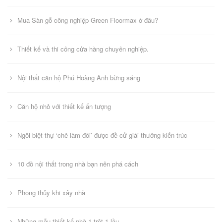
Mua Sàn gỗ công nghiệp Green Floormax ở đâu?
Thiết kế và thi công cửa hàng chuyên nghiệp.
Nội thất căn hộ Phú Hoàng Anh bừng sáng
Căn hộ nhỏ với thiết kế ấn tượng
Ngôi biệt thự ‘chẻ làm đôi’ được đề cử giải thưởng kiến trúc
10 đồ nội thất trong nhà bạn nên phá cách
Phong thủy khi xây nhà
Những mẫu thiết kế nhà 1 trệt 1 lầu