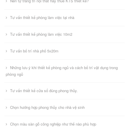
Nên tự trang trí nội thất hay thuê KTS thiết kế?
Tư vấn thiết kế phòng làm việc tại nhà
Tư vấn thiết kế phòng làm việc 10m2
Tư vấn bố trí nhà phố 5x20m
Những lưu ý khi thiết kế phòng ngủ và cách bố trí vật dụng trong
phòng ngủ
Tư vấn thiết kế cửa sổ đúng phong thủy.
Chọn hướng hợp phong thủy cho nhà vệ sinh
Chọn màu sàn gỗ công nghiệp như thế nào phù hợp