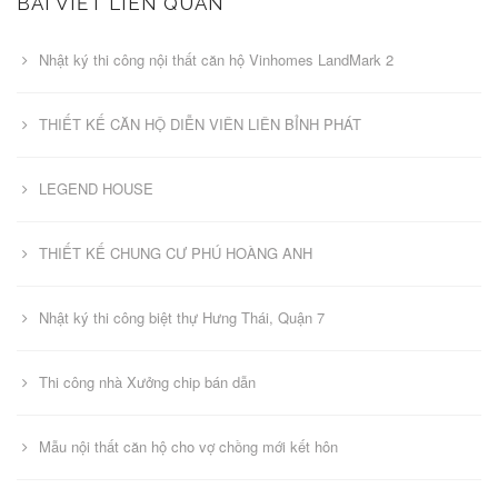
BÀI VIẾT LIÊN QUAN
Nhật ký thi công nội thất căn hộ Vinhomes LandMark 2
THIẾT KẾ CĂN HỘ DIỄN VIÊN LIÊN BỈNH PHÁT
LEGEND HOUSE
THIẾT KẾ CHUNG CƯ PHÚ HOÀNG ANH
Nhật ký thi công biệt thự Hưng Thái, Quận 7
Thi công nhà Xưởng chip bán dẫn
Mẫu nội thất căn hộ cho vợ chồng mới kết hôn