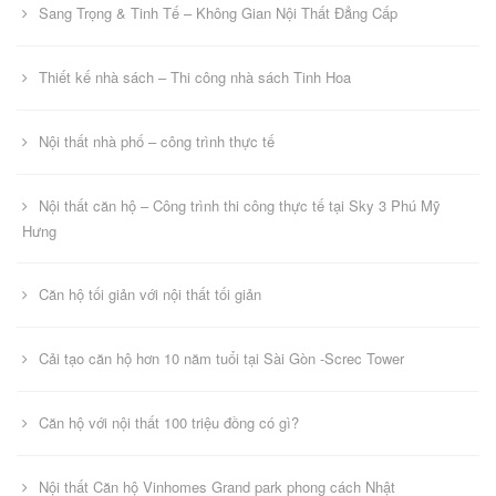
Sang Trọng & Tinh Tế – Không Gian Nội Thất Đẳng Cấp
Thiết kế nhà sách – Thi công nhà sách Tinh Hoa
Nội thất nhà phố – công trình thực tế
Nội thất căn hộ – Công trình thi công thực tế tại Sky 3 Phú Mỹ
Hưng
Căn hộ tối giản với nội thất tối giản
Cải tạo căn hộ hơn 10 năm tuổi tại Sài Gòn -Screc Tower
Căn hộ với nội thất 100 triệu đồng có gì?
Nội thất Căn hộ Vinhomes Grand park phong cách Nhật