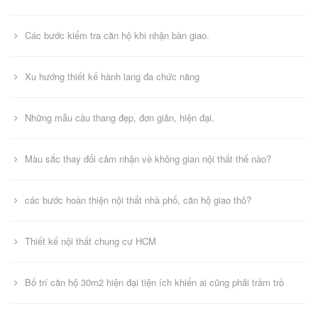
Các bước kiểm tra căn hộ khi nhận bàn giao.
Xu hướng thiết kế hành lang đa chức năng
Những mẫu cầu thang đẹp, đơn giản, hiện đại.
Màu sắc thay đổi cảm nhận về không gian nội thất thế nào?
các bước hoàn thiện nội thất nhà phố, căn hộ giao thô?
Thiết kế nội thất chung cư HCM
Bố trí căn hộ 30m2 hiện đại tiện ích khiến ai cũng phải trầm trồ