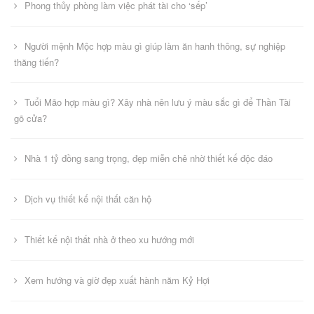
Phong thủy phòng làm việc phát tài cho ‘sếp’
Người mệnh Mộc hợp màu gì giúp làm ăn hanh thông, sự nghiệp
thăng tiến?
Tuổi Mão hợp màu gì? Xây nhà nên lưu ý màu sắc gì để Thần Tài
gõ cửa?
Nhà 1 tỷ đồng sang trọng, đẹp miễn chê nhờ thiết kế độc đáo
Dịch vụ thiết kế nội thất căn hộ
Thiết kế nội thất nhà ở theo xu hướng mới
Xem hướng và giờ đẹp xuất hành năm Kỷ Hợi