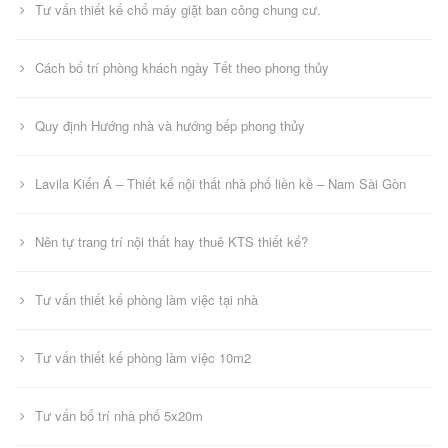
Tư vấn thiết kế chổ máy giặt ban công chung cư.
Cách bố trí phòng khách ngày Tết theo phong thủy
Quy định Hướng nhà và hướng bếp phong thủy
Lavila Kiến Á – Thiết kế nội thất nhà phố liền kề – Nam Sài Gòn
Nên tự trang trí nội thất hay thuê KTS thiết kế?
Tư vấn thiết kế phòng làm việc tại nhà
Tư vấn thiết kế phòng làm việc 10m2
Tư vấn bố trí nhà phố 5x20m