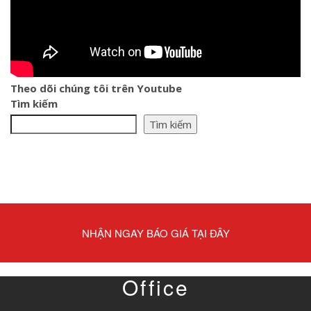
Theo dõi chúng tôi trên Youtube
Tìm kiếm
Tìm kiếm
NHẬN NGAY BÁO GIÁ TẠI ĐÂY
Office