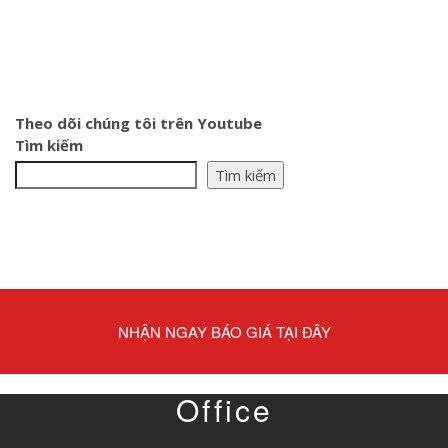
Theo dõi chúng tôi trên Youtube
Tìm kiếm
Tìm kiếm
NHẬN NGAY BÁO GIÁ TẠI ĐÂY
Office