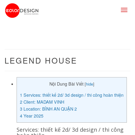
Togg
navig
LEGEND HOUSE
Nội Dung Bài Viết
[
hide
]
1
Services: thiết kế 2d/ 3d design / thi công hoàn thiện
2
Client: MADAM VINH
3
Location: BÌNH AN QUẬN 2
4
Year 2025
Services: thiết kế 2d/ 3d design / thi công