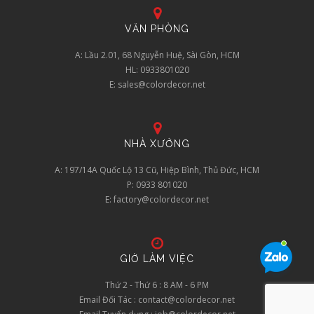
VĂN PHÒNG
A: Lầu 2.01, 68 Nguyễn Huệ, Sài Gòn, HCM
HL: 0933801020
E: sales@colordecor.net
NHÀ XƯỞNG
A: 197/14A Quốc Lộ 13 Cũ, Hiệp Bình, Thủ Đức, HCM
P: 0933 801020
E: factory@colordecor.net
GIỜ LÀM VIỆC
Thứ 2 - Thứ 6 : 8 AM - 6 PM
Email Đối Tác : contact@colordecor.net