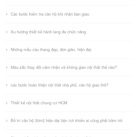
Các bước kiểm tra căn hộ khi nhận bàn giao.
Xu hướng thiết kế hành lang đa chức năng
Những mẫu cầu thang đẹp, đơn giản, hiện đại.
Màu sắc thay đổi cảm nhận về không gian nội thất thế nào?
các bước hoàn thiện nội thất nhà phố, căn hộ giao thô?
Thiết kế nội thất chung cư HCM
Bố trí căn hộ 30m2 hiện đại tiện ích khiến ai cũng phải trầm trồ