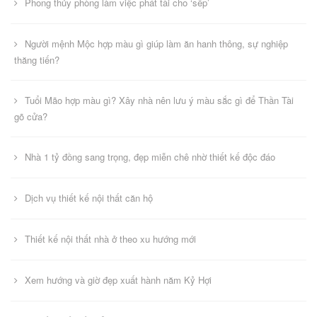
Phong thủy phòng làm việc phát tài cho ‘sếp’
Người mệnh Mộc hợp màu gì giúp làm ăn hanh thông, sự nghiệp
thăng tiến?
Tuổi Mão hợp màu gì? Xây nhà nên lưu ý màu sắc gì để Thần Tài
gõ cửa?
Nhà 1 tỷ đồng sang trọng, đẹp miễn chê nhờ thiết kế độc đáo
Dịch vụ thiết kế nội thất căn hộ
Thiết kế nội thất nhà ở theo xu hướng mới
Xem hướng và giờ đẹp xuất hành năm Kỷ Hợi