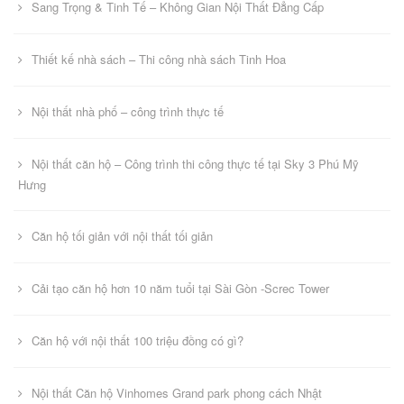
Sang Trọng & Tinh Tế – Không Gian Nội Thất Đẳng Cấp
Thiết kế nhà sách – Thi công nhà sách Tinh Hoa
Nội thất nhà phố – công trình thực tế
Nội thất căn hộ – Công trình thi công thực tế tại Sky 3 Phú Mỹ
Hưng
Căn hộ tối giản với nội thất tối giản
Cải tạo căn hộ hơn 10 năm tuổi tại Sài Gòn -Screc Tower
Căn hộ với nội thất 100 triệu đồng có gì?
Nội thất Căn hộ Vinhomes Grand park phong cách Nhật