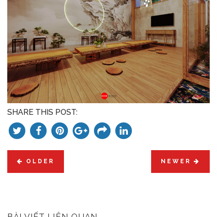
SHARE THIS POST:
OLDER
NEWER
BÀI VIẾT LIÊN QUAN