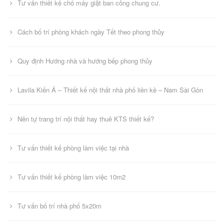
Tư vấn thiết kế chổ máy giặt ban công chung cư.
Cách bố trí phòng khách ngày Tết theo phong thủy
Quy định Hướng nhà và hướng bếp phong thủy
Lavila Kiến Á – Thiết kế nội thất nhà phố liền kề – Nam Sài Gòn
Nên tự trang trí nội thất hay thuê KTS thiết kế?
Tư vấn thiết kế phòng làm việc tại nhà
Tư vấn thiết kế phòng làm việc 10m2
Tư vấn bố trí nhà phố 5x20m