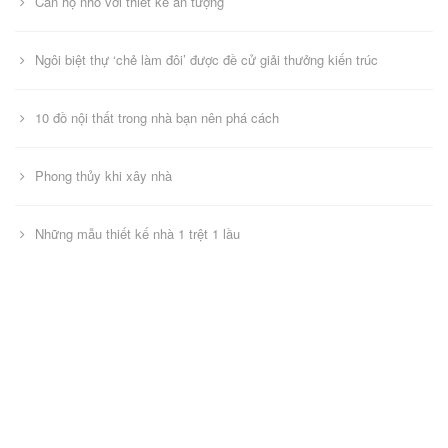
Căn hộ nhỏ với thiết kế ấn tượng
Ngôi biệt thự ‘chẻ làm đôi’ được đề cử giải thưởng kiến trúc
10 đồ nội thất trong nhà bạn nên phá cách
Phong thủy khi xây nhà
Những mẫu thiết kế nhà 1 trệt 1 lầu