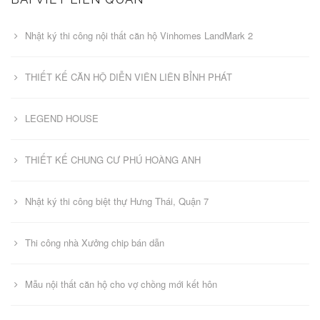
Nhật ký thi công nội thất căn hộ Vinhomes LandMark 2
THIẾT KẾ CĂN HỘ DIỄN VIÊN LIÊN BỈNH PHÁT
LEGEND HOUSE
THIẾT KẾ CHUNG CƯ PHÚ HOÀNG ANH
Nhật ký thi công biệt thự Hưng Thái, Quận 7
Thi công nhà Xưởng chip bán dẫn
Mẫu nội thất căn hộ cho vợ chồng mới kết hôn