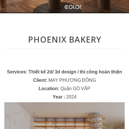
PHOENIX BAKERY
Services:
Thiết kế 2d/ 3d design / thi công hoàn thiện
Client:
MAY PHƯƠNG ĐÔNG
Location:
Quận GÒ VẤP
Year :
2024