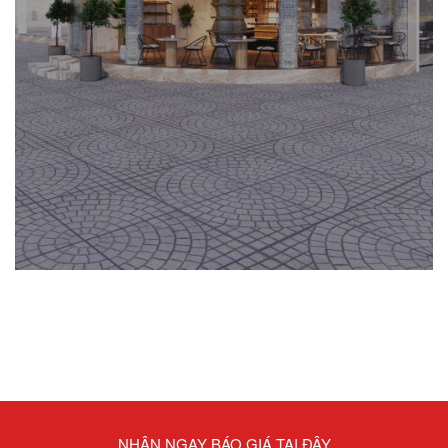
NHẬN NGAY BÁO GIÁ TẠI ĐÂY