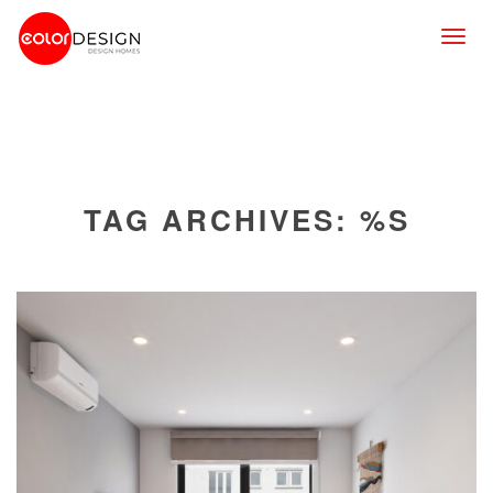
Togg
navig
TAG ARCHIVES: %S