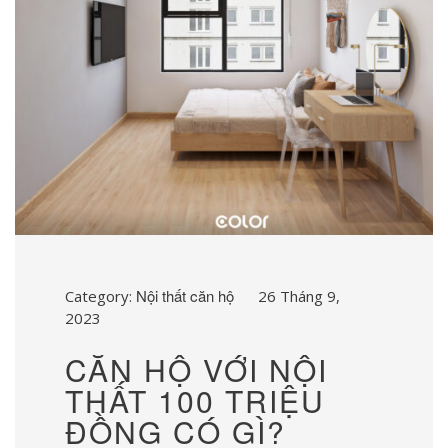
Nội thất căn hộ
Category:
26 Tháng 9,
2023
CĂN HỘ VỚI NỘI
THẤT 100 TRIỆU
ĐỒNG CÓ GÌ?