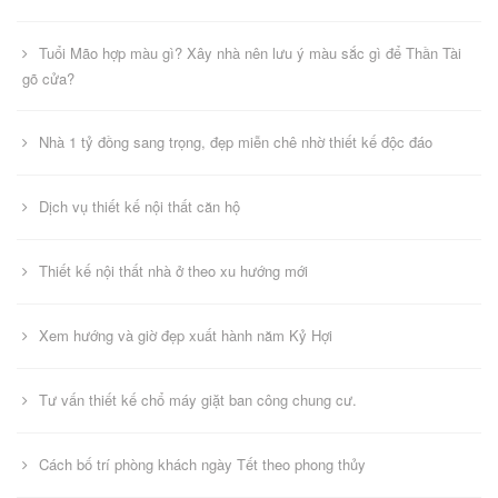
Tuổi Mão hợp màu gì? Xây nhà nên lưu ý màu sắc gì để Thần Tài
gõ cửa?
Nhà 1 tỷ đồng sang trọng, đẹp miễn chê nhờ thiết kế độc đáo
Dịch vụ thiết kế nội thất căn hộ
Thiết kế nội thất nhà ở theo xu hướng mới
Xem hướng và giờ đẹp xuất hành năm Kỷ Hợi
Tư vấn thiết kế chổ máy giặt ban công chung cư.
Cách bố trí phòng khách ngày Tết theo phong thủy