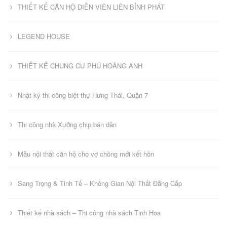
THIẾT KẾ CĂN HỘ DIỄN VIÊN LIÊN BỈNH PHÁT
LEGEND HOUSE
THIẾT KẾ CHUNG CƯ PHÚ HOÀNG ANH
Nhật ký thi công biệt thự Hưng Thái, Quận 7
Thi công nhà Xưởng chip bán dẫn
Mẫu nội thất căn hộ cho vợ chồng mới kết hôn
Sang Trọng & Tinh Tế – Không Gian Nội Thất Đẳng Cấp
Thiết kế nhà sách – Thi công nhà sách Tinh Hoa