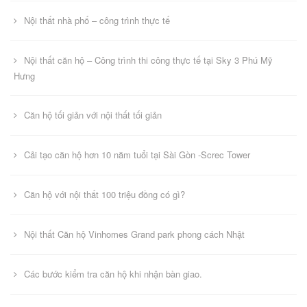
Nội thất nhà phố – công trình thực tế
Nội thất căn hộ – Công trình thi công thực tế tại Sky 3 Phú Mỹ
Hưng
Căn hộ tối giản với nội thất tối giản
Cải tạo căn hộ hơn 10 năm tuổi tại Sài Gòn -Screc Tower
Căn hộ với nội thất 100 triệu đồng có gì?
Nội thất Căn hộ Vinhomes Grand park phong cách Nhật
Các bước kiểm tra căn hộ khi nhận bàn giao.