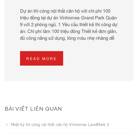
Dự án thi công nội thất căn hộ với chi phí 100
triệu đồng tại dự án Vinhomes Grand Park Quận
9 với 2 phòng ngủ. 1 Yêu cầu thiết kế thi công dự
án: Chi phí tầm 100 triệu đồng Thiết kế đơn giản,
đủ công năng sử dụng, tông màu nhẹ nhàng dễ
READ MORE
BÀI VIẾT LIÊN QUAN
Nhật ký thi công nội thất căn hộ Vinhomes LandMark 2