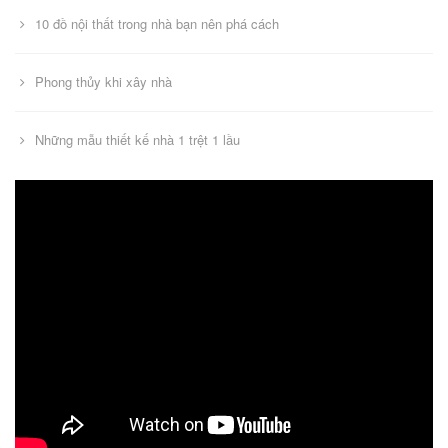
10 đồ nội thất trong nhà bạn nên phá cách
Phong thủy khi xây nhà
Những mẫu thiết kế nhà 1 trệt 1 lầu