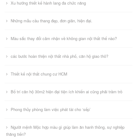
Xu hướng thiết kế hành lang đa chức năng
Những mẫu cầu thang đẹp, đơn giản, hiện đại.
Màu sắc thay đổi cảm nhận về không gian nội thất thế nào?
các bước hoàn thiện nội thất nhà phố, căn hộ giao thô?
Thiết kế nội thất chung cư HCM
Bố trí căn hộ 30m2 hiện đại tiện ích khiến ai cũng phải trầm trồ
Phong thủy phòng làm việc phát tài cho ‘sếp’
Người mệnh Mộc hợp màu gì giúp làm ăn hanh thông, sự nghiệp
thăng tiến?