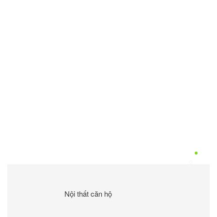
Nội thất căn hộ
Category:
17 Tháng 9,
2023