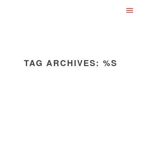
Togg
navig
TAG ARCHIVES: %S