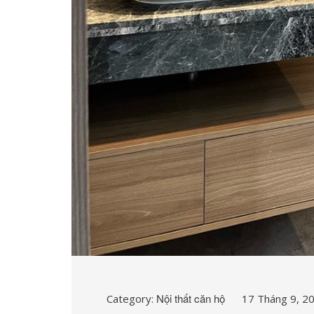
Nội thất căn hộ
Category:
17 Tháng 9, 2