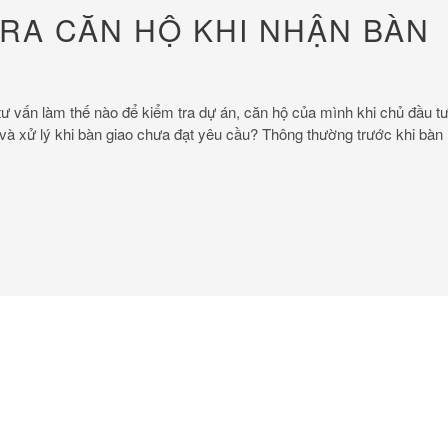
RA CĂN HỘ KHI NHẬN BÀN
 tư vấn làm thế nào để kiểm tra dự án, căn hộ của mình khi chủ đầu t
và xử lý khi bàn giao chưa đạt yêu cầu? Thông thường trước khi bàn