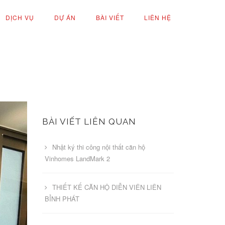
DỊCH VỤ
DỰ ÁN
BÀI VIẾT
LIÊN HỆ
BÀI VIẾT LIÊN QUAN
Nhật ký thi công nội thất căn hộ
Vinhomes LandMark 2
THIẾT KẾ CĂN HỘ DIỄN VIÊN LIÊN
BỈNH PHÁT