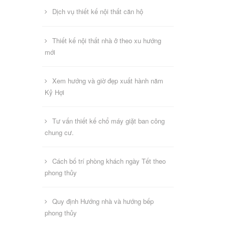
Dịch vụ thiết kế nội thất căn hộ
Thiết kế nội thất nhà ở theo xu hướng
mới
Xem hướng và giờ đẹp xuất hành năm
Kỷ Hợi
Tư vấn thiết kế chổ máy giặt ban công
chung cư.
Cách bố trí phòng khách ngày Tết theo
phong thủy
Quy định Hướng nhà và hướng bếp
phong thủy