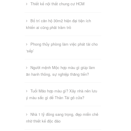
Thiết kế nội thất chung cư HCM
Bố trí căn hộ 30m2 hiện đại tiện ích
khiến ai cũng phải trầm trồ
Phong thủy phòng làm việc phát tài cho
‘sếp’
Người mệnh Mộc hợp màu gì giúp làm
ăn hanh thông, sự nghiệp thăng tiến?
Tuổi Mão hợp màu gì? Xây nhà nên lưu
ý màu sắc gì để Thần Tài gõ cửa?
Nhà 1 tỷ đồng sang trọng, đẹp miễn chê
nhờ thiết kế độc đáo