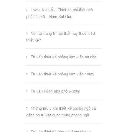
Lavila Kiến Á – Thiết kế nội thất nhà
phố liền kề – Nam Sài Gòn
Nên tự trang trí nội thất hay thuê KTS
thiết kế?
Tư vấn thiết kế phòng làm việc tại nhà
Tư vấn thiết kế phòng làm việc 10m2
Tư vấn bố trí nhà phố 5x20m
Những lưu ý khi thiết kế phòng ngủ và
cách bố trí vật dụng trong phòng ngủ
Tư vấn thiết kế cửa sổ đúng phong