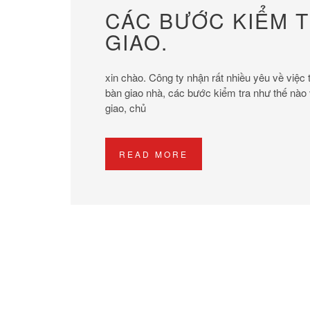
CÁC BƯỚC KIỂM T
GIAO.
xin chào. Công ty nhận rất nhiều yêu về việc
bàn giao nhà, các bước kiểm tra như thế nào 
giao, chủ
READ MORE