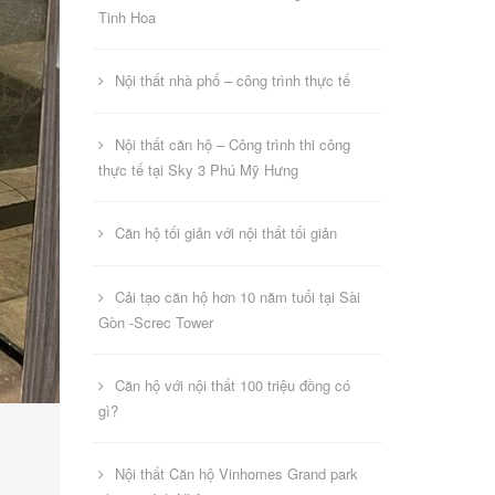
Tinh Hoa
Nội thất nhà phố – công trình thực tế
Nội thất căn hộ – Công trình thi công
thực tế tại Sky 3 Phú Mỹ Hưng
Căn hộ tối giản với nội thất tối giản
Cải tạo căn hộ hơn 10 năm tuổi tại Sài
Gòn -Screc Tower
Căn hộ với nội thất 100 triệu đồng có
gì?
Nội thất Căn hộ Vinhomes Grand park