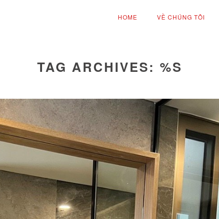
HOME
VỀ CHÚNG TÔI
TAG ARCHIVES: %S