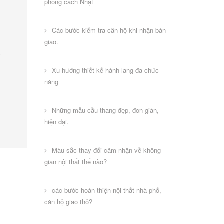
phong cách Nhật
Các bước kiểm tra căn hộ khi nhận bàn
giao.
ư
Xu hướng thiết kế hành lang đa chức
năng
Những mẫu cầu thang đẹp, đơn giản,
hiện đại.
Màu sắc thay đổi cảm nhận về không
gian nội thất thế nào?
các bước hoàn thiện nội thất nhà phố,
căn hộ giao thô?