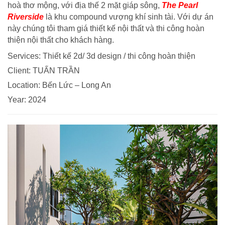
hoà thơ mộng, với địa thế 2 mặt giáp sông,
The Pearl
Riverside
là khu compound vượng khí sinh tài. Với dự án
này chúng tôi tham giá thiết kế nội thất và thi công hoàn
thiện nội thất cho khách hàng.
Services: Thiết kế 2d/ 3d design / thi công hoàn thiện
Client: TUẤN TRẦN
Location: Bến Lức – Long An
Year: 2024