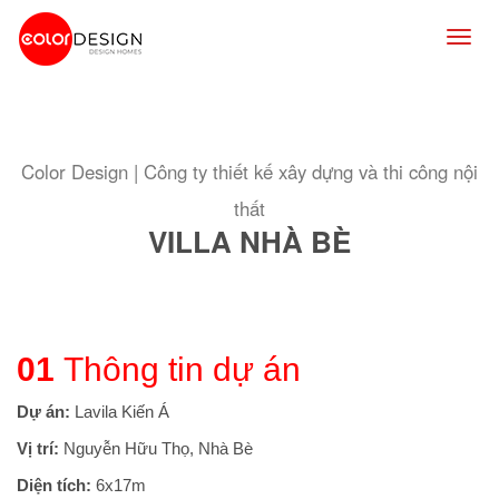
Togg
navig
Color Design | Công ty thiết kế xây dựng và thi công nội
thất
VILLA NHÀ BÈ
01
Thông tin dự án
Dự án:
Lavila Kiến Á
Vị trí:
Nguyễn Hữu Thọ, Nhà Bè
Diện tích:
6x17m