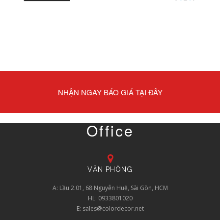
NHẬN NGAY BÁO GIÁ TẠI ĐÂY
Office
VĂN PHÒNG
A: Lầu 2.01, 68 Nguyễn Huệ, Sài Gòn, HCM
HL: 0933801020
E: sales@colordecor.net