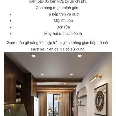
đảm bảo độ bền vừa tối ưu chi phí.
Các hạng mục chính gồm:
Tủ bếp trên và dưới
Mặt đá bếp
Bồn rửa
Máy hút mùi và bếp từ
Gam màu gỗ sáng kết hợp trắng giúp không gian bếp trở nên
sạch sẽ, hiện đại và dễ sử dụng.