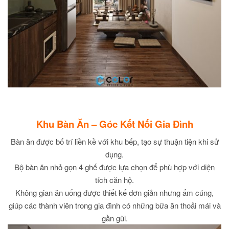
Khu Bàn Ăn – Góc Kết Nối Gia Đình
Bàn ăn được bố trí liền kề với khu bếp, tạo sự thuận tiện khi sử
dụng.
Bộ bàn ăn nhỏ gọn 4 ghế được lựa chọn để phù hợp với diện
tích căn hộ.
Không gian ăn uống được thiết kế đơn giản nhưng ấm cúng,
giúp các thành viên trong gia đình có những bữa ăn thoải mái và
gần gũi.