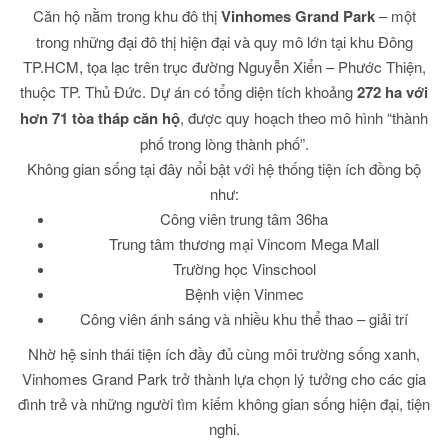
Căn hộ nằm trong khu đô thị
Vinhomes Grand Park
– một
trong những đại đô thị hiện đại và quy mô lớn tại khu Đông
TP.HCM, tọa lạc trên trục đường Nguyễn Xiển – Phước Thiện,
thuộc TP. Thủ Đức. Dự án có tổng diện tích khoảng
272 ha với
hơn 71 tòa tháp căn hộ
, được quy hoạch theo mô hình “thành
phố trong lòng thành phố”.
Không gian sống tại đây nổi bật với hệ thống tiện ích đồng bộ
như:
Công viên trung tâm 36ha
Trung tâm thương mại Vincom Mega Mall
Trường học Vinschool
Bệnh viện Vinmec
Công viên ánh sáng và nhiều khu thể thao – giải trí
Nhờ hệ sinh thái tiện ích đầy đủ cùng môi trường sống xanh,
Vinhomes Grand Park trở thành lựa chọn lý tưởng cho các gia
đình trẻ và những người tìm kiếm không gian sống hiện đại, tiện
nghi.