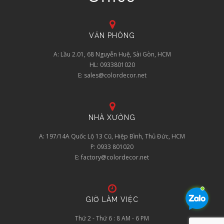
VĂN PHÒNG
A: Lầu 2.01, 68 Nguyễn Huệ, Sài Gòn, HCM
HL: 0933801020
E: sales@colordecor.net
NHÀ XƯỞNG
A: 197/14A Quốc Lộ 13 Cũ, Hiệp Bình, Thủ Đức, HCM
P: 0933 801020
E: factory@colordecor.net
GIỜ LÀM VIỆC
Thứ 2 - Thứ 6 : 8 AM - 6 PM