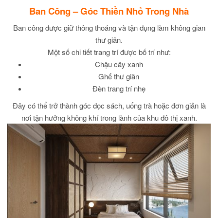
Ban Công – Góc Thiền Nhỏ Trong Nhà
Ban công được giữ thông thoáng và tận dụng làm không gian
thư giãn.
Một số chi tiết trang trí được bố trí như:
Chậu cây xanh
Ghế thư giãn
Đèn trang trí nhẹ
Đây có thể trở thành góc đọc sách, uống trà hoặc đơn giản là
nơi tận hưởng không khí trong lành của khu đô thị xanh.