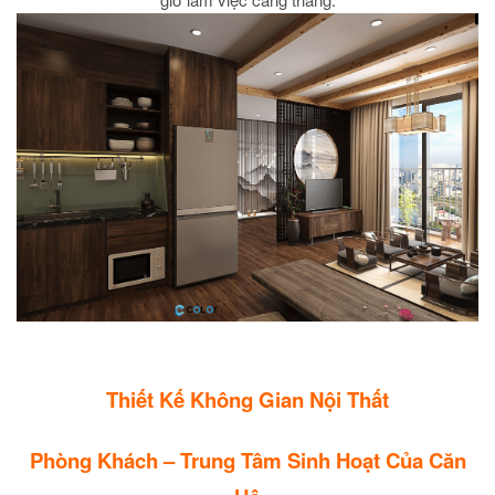
Thiết Kế Không Gian Nội Thất
Phòng Khách – Trung Tâm Sinh Hoạt Của Căn