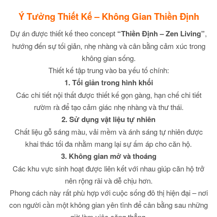
Ý Tưởng Thiết Kế – Không Gian Thiền Định
Dự án được thiết kế theo concept
“Thiền Định – Zen Living”
,
hướng đến sự tối giản, nhẹ nhàng và cân bằng cảm xúc trong
không gian sống.
Thiết kế tập trung vào ba yếu tố chính:
1. Tối giản trong hình khối
Các chi tiết nội thất được thiết kế gọn gàng, hạn chế chi tiết
rườm rà để tạo cảm giác nhẹ nhàng và thư thái.
2. Sử dụng vật liệu tự nhiên
Chất liệu gỗ sáng màu, vải mềm và ánh sáng tự nhiên được
khai thác tối đa nhằm mang lại sự ấm áp cho căn hộ.
3. Không gian mở và thoáng
Các khu vực sinh hoạt được liên kết với nhau giúp căn hộ trở
nên rộng rãi và dễ chịu hơn.
Phong cách này rất phù hợp với cuộc sống đô thị hiện đại – nơi
con người cần một không gian yên tĩnh để cân bằng sau những
giờ làm việc căng thẳng.