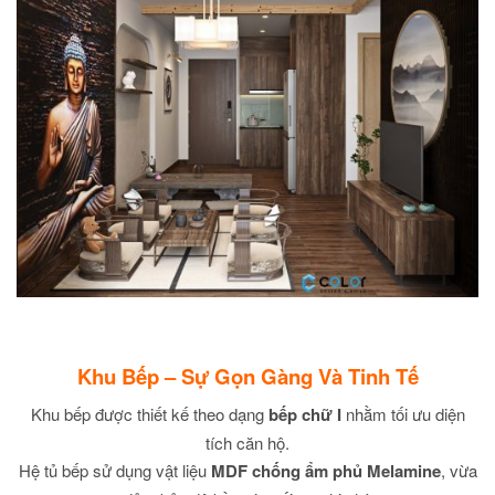
Khu Bếp – Sự Gọn Gàng Và Tinh Tế
Khu bếp được thiết kế theo dạng
bếp chữ I
nhằm tối ưu diện
tích căn hộ.
Hệ tủ bếp sử dụng vật liệu
MDF chống ẩm phủ Melamine
, vừa