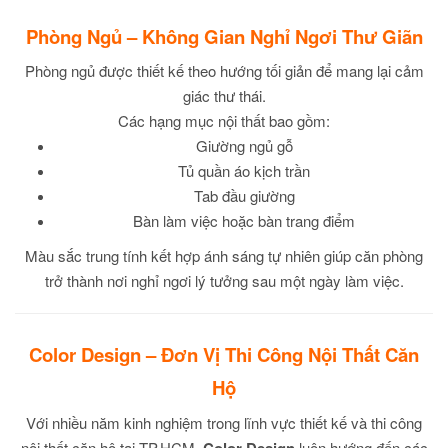
Phòng Ngủ – Không Gian Nghỉ Ngơi Thư Giãn
Phòng ngủ được thiết kế theo hướng tối giản để mang lại cảm
giác thư thái.
Các hạng mục nội thất bao gồm:
Giường ngủ gỗ
Tủ quần áo kịch trần
Tab đầu giường
Bàn làm việc hoặc bàn trang điểm
Màu sắc trung tính kết hợp ánh sáng tự nhiên giúp căn phòng
trở thành nơi nghỉ ngơi lý tưởng sau một ngày làm việc.
Color Design – Đơn Vị Thi Công Nội Thất Căn
Hộ
Với nhiều năm kinh nghiệm trong lĩnh vực thiết kế và thi công
nội thất căn hộ tại TP.HCM,
luôn hướng đến các