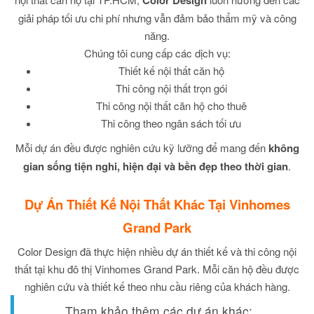
Color Design
giải pháp tối ưu chi phí nhưng vẫn đảm bảo thẩm mỹ và công
năng.
Chúng tôi cung cấp các dịch vụ:
Thiết kế nội thất căn hộ
Thi công nội thất trọn gói
Thi công nội thất căn hộ cho thuê
Thi công theo ngân sách tối ưu
Mỗi dự án đều được nghiên cứu kỹ lưỡng để mang đến
không
gian sống tiện nghi, hiện đại và bền đẹp theo thời gian
.
Dự Án Thiết Kế Nội Thất Khác Tại Vinhomes
Grand Park
Color Design đã thực hiện nhiều dự án thiết kế và thi công nội
thất tại khu đô thị Vinhomes Grand Park. Mỗi căn hộ đều được
nghiên cứu và thiết kế theo nhu cầu riêng của khách hàng.
Tham khảo thêm các dự án khác: