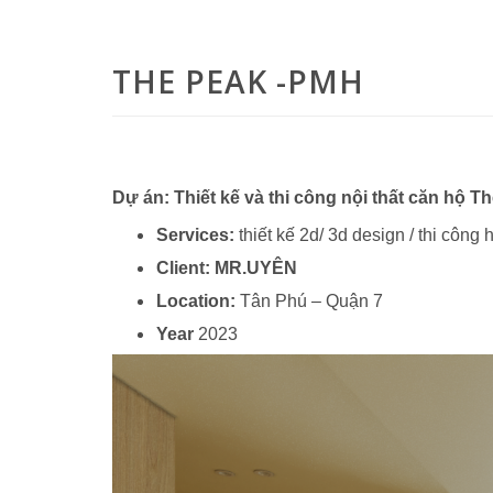
THE PEAK -PMH
Dự án:
Thiết kế và thi công nội thất căn hộ 
Services:
thiết kế 2d/ 3d design / thi công 
Client: MR.UYÊN
Location:
Tân Phú – Quận 7
Year
2023