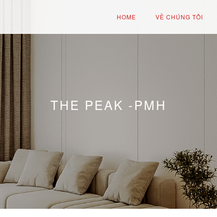
HOME
VỀ CHÚNG TÔI
THE PEAK -PMH