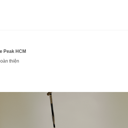
The Peak HCM
hoàn thiện