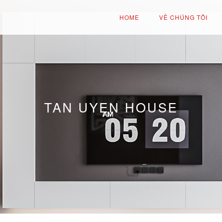
HOME
VỀ CHÚNG TÔI
TAN UYEN HOUSE