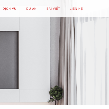
DỊCH VỤ
DỰ ÁN
BÀI VIẾT
LIÊN HỆ