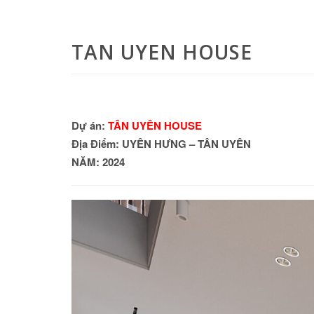
TAN UYEN HOUSE
Dự án:
TÂN UYÊN HOUSE
Địa Điểm: UYÊN HƯNG – TÂN UYÊN
NĂM: 2024